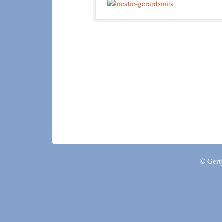
© Gertj