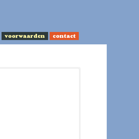
voorwaarden
contact